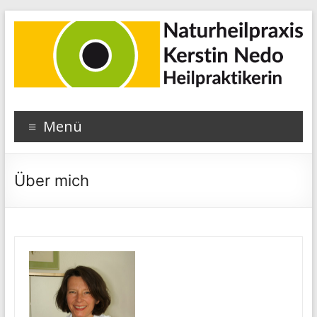
Zum
Inhalt
wechseln
Menü
Über mich